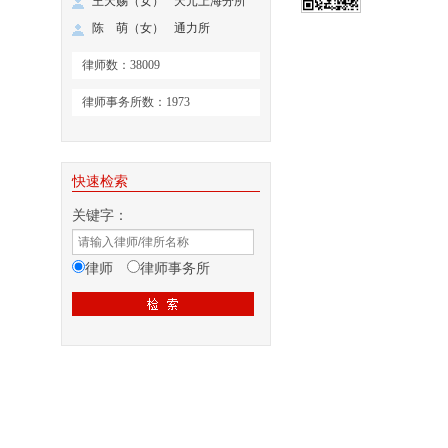
王天赐（女）
天元上海分所
陈 萌（女）
通力所
律师数：38009
律师事务所数：1973
快速检索
关键字：
律师
律师事务所