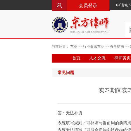
会员登录
申请实
当前位置：
首页
>>
行业资讯首页
>>
办事指南
>>
首页
人才交流
律师黄页
常见问题
实习期间实
答：无法补填
系统填写规则：可补填写当前周的前四
系统无法填写（可能会影响面试考核的