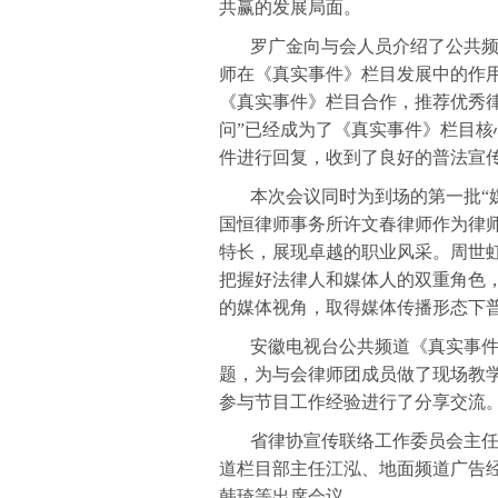
共赢的发展局面。
罗广金向与会人员介绍了公共
师在《真实事件》栏目发展中的作用
《真实事件》栏目合作，推荐优秀
问”已经成为了《真实事件》栏目
件进行回复，收到了良好的普法宣
本次会议同时为到场的第一批“
国恒律师事务所许文春律师作为律
特长，展现卓越的职业风采。周世
把握好法律人和媒体人的双重角色
的媒体视角，取得媒体传播形态下
安徽电视台公共频道《真实事
题，为与会律师团成员做了现场教
参与节目工作经验进行了分享交流
省律协宣传联络工作委员会主
道栏目部主任江泓、地面频道广告
韩琦等出席会议。