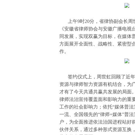
上午9时20分，省律协副会长
《安徽省律师协会与安徽广播电视
同发展，实现双赢为目标，在媒体
方面展开全面性、战略性、紧密型
作。
签约仪式上，周世虹回顾了近
资源与律师智力资源有机结合，为
才有了今天共通共赢共发展的局面
律师法治宣传覆盖面和影响力的重
工作的社会影响力；依托“媒体普法
一流、全国领先的“律师+媒体”普
户，为全面推进依法治国进程站好
伙伴关系，通过多种形式资源互换