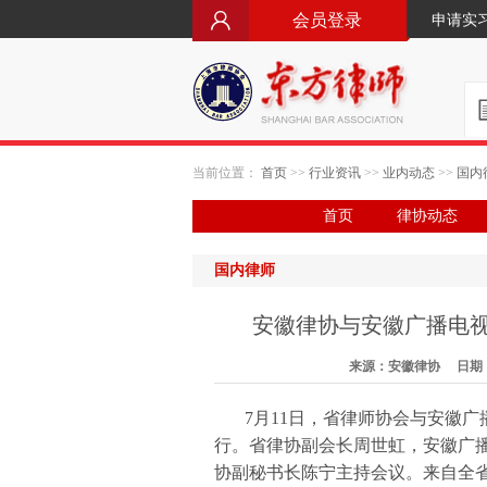
会员登录
申请实
当前位置：
首页
>>
行业资讯
>>
业内动态
>>
国内
首页
律协动态
国内律师
安徽律协与安徽广播电
来源：安徽律协 日期：20
7月11日，省律师协会与安徽
行。省律协副会长周世虹，安徽广
协副秘书长陈宁主持会议。来自全省