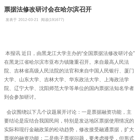
票据法修改研讨会在哈尔滨召开
发表于
2012-03-21
阅读(191677)
本报讯 近日，由黑龙江大学主办的“全国票据法修改研讨会”
在黑龙江省哈尔滨市亚布力镇隆重召开。来自最高人民法
院、吉林省高级人民法院的法官和来自中国人民银行、厦门
大学、山东大学、吉林大学、华东政法大学、上海政法学
院、辽宁大学、沈阳师范大学等单位的国内票据法知名学者
到会参加研讨。
会议围绕以下几个议题展开讨论：一是票据融资功能，主
要结论是应结合我国民间，特别是发达地区票据使用情况的
实际和现行金融政策的松动趋势，修改接受融通票据，扩大
票据的融资功能；二是电子票据问题，要考虑接受，但形式