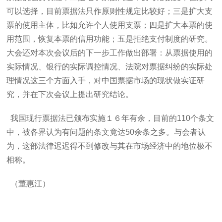
可以选择，目前票据法只作原则性规定比较好；三是扩大支
票的使用主体，比如允许个人使用支票；四是扩大本票的使
用范围，恢复本票的信用功能；五是拒绝支付制度的研究。
大会还对本次会议后的下一步工作做出部署：从票据使用的
实际情况、银行的实际调控情况、法院对票据纠纷的实际处
理情况这三个方面入手，对中国票据市场的现状做实证研
究，并在下次会议上提出研究结论。
我国现行票据法已颁布实施１６年有余，目前的110个条文
中，被各界认为有问题的条文竟达50余条之多。与会者认
为，这部法律迟迟得不到修改与其在市场经济中的地位极不
相称。
（董惠江）